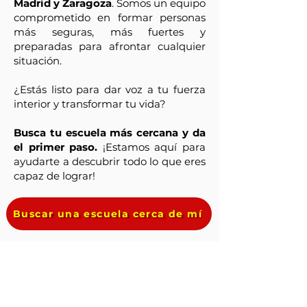
Madrid y Zaragoza
. Somos un equipo
comprometido en formar personas
más seguras, más fuertes y
preparadas para afrontar cualquier
situación.
¿Estás listo para dar voz a tu fuerza
interior y transformar tu vida?
Busca tu escuela más cercana y da
el primer paso.
¡Estamos aquí para
ayudarte a descubrir todo lo que eres
capaz de lograr!
Buscar una escuela cerca de mí
Federación Europea de Krav
Maga - España